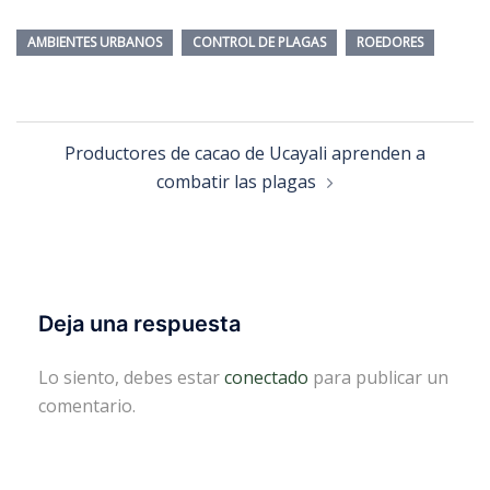
AMBIENTES URBANOS
CONTROL DE PLAGAS
ROEDORES
Navegación
Productores de cacao de Ucayali aprenden a
de
combatir las plagas
entradas
Deja una respuesta
Lo siento, debes estar
conectado
para publicar un
comentario.