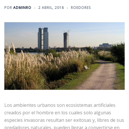
POR
ADMINRO
2 ABRIL, 2018
ROEDORES
Los ambientes urbanos son ecosistemas artificiales
creados por el hombre en los cuales solo algunas
especies invasoras resultan ser exitosas y, libres de sus
predadores naturales, pueden llegar a convertirse en