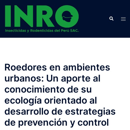
Saltar
al
Buscar
contenido
Alte
me
Roedores en ambientes
urbanos: Un aporte al
conocimiento de su
ecología orientado al
desarrollo de estrategias
de prevención y control